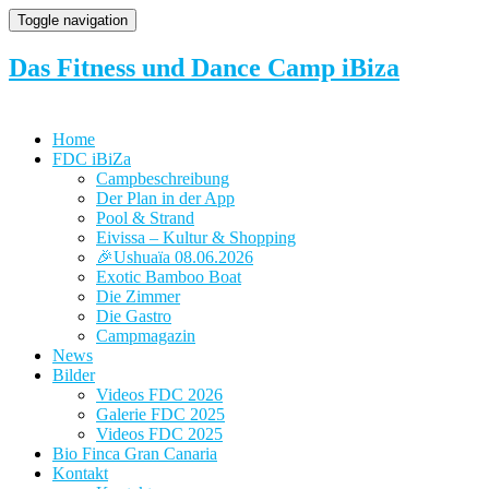
Toggle navigation
Das Fitness und Dance Camp iBiza
Home
FDC iBiZa
Campbeschreibung
Der Plan in der App
Pool & Strand
Eivissa – Kultur & Shopping
🎉Ushuaïa 08.06.2026
Exotic Bamboo Boat
Die Zimmer
Die Gastro
Campmagazin
News
Bilder
Videos FDC 2026
Galerie FDC 2025
Videos FDC 2025
Bio Finca Gran Canaria
Kontakt