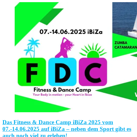
Das Fitness & Dance Camp iBiZa 2025 vom
07.-14.06.2025 auf iBiZa – neben dem Sport gibt es
auch noch viel zu erleben!