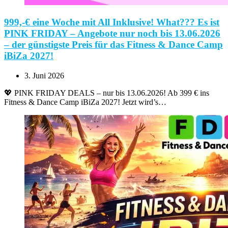
999,-€ eine Woche mit All Inklusive! What??? Es ist
PINK FRIDAY – Angebote nur noch bis 13.06.2026
– der günstigste Preis für das Fitness & Dance Camp
iBiZa 2027!
3. Juni 2026
💖 PINK FRIDAY DEALS – nur bis 13.06.2026! Ab 399 € ins
Fitness & Dance Camp iBiZa 2027! Jetzt wird’s…