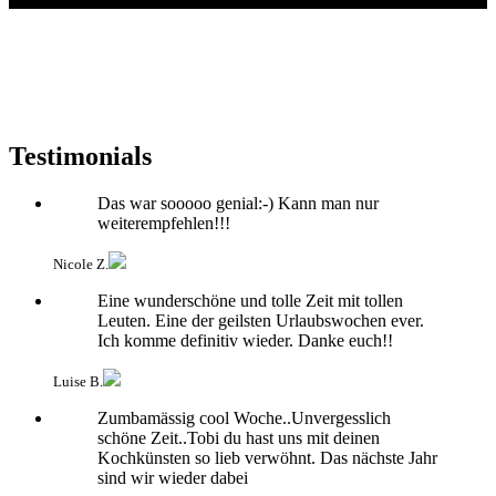
Testimonials
Das war sooooo genial:-) Kann man nur
weiterempfehlen!!!
Nicole Z.
Eine wunderschöne und tolle Zeit mit tollen
Leuten. Eine der geilsten Urlaubswochen ever.
Ich komme definitiv wieder. Danke euch!!
Luise B.
Zumbamässig cool Woche..Unvergesslich
schöne Zeit..Tobi du hast uns mit deinen
Kochkünsten so lieb verwöhnt. Das nächste Jahr
sind wir wieder dabei