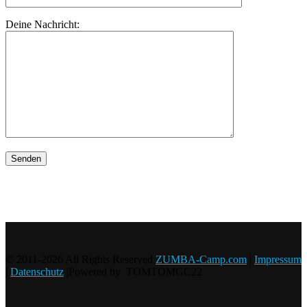
Deine Nachricht:
© 2011-2026 All Rights Reserved
ZUMBA-Camp.com
|
Impressum
|
Datenschutz
|Powered by TOMTOMGC22