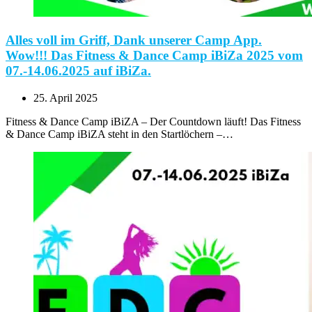
Alles voll im Griff, Dank unserer Camp App.
Wow!!! Das Fitness & Dance Camp iBiZa 2025 vom
07.-14.06.2025 auf iBiZa.
25. April 2025
Fitness & Dance Camp iBiZA – Der Countdown läuft! Das Fitness
& Dance Camp iBiZA steht in den Startlöchern –…