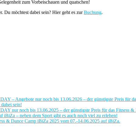
Gelegenheit zum Vorbeischauen und quatschen!
r. Du möchtest dabei sein? Hier geht es zur
Buchung
.
IDAY – Angebote nur noch bis 13.06.2026 – der günstigste Preis für 
dabei sein!
IDAY nur noch bis 13.06.2025 – der günstigste Preis für das Fitness
iBiZa – neben dem Sport gibt es auch noch viel zu erleben!
ness & Dance Camp iBiZa 2025 vom 07.-14.06.2025 auf iBiZa.