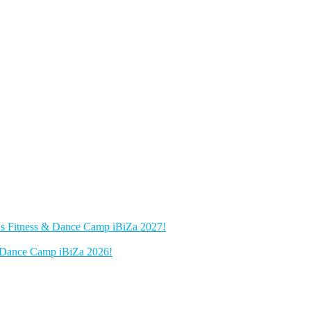
das Fitness & Dance Camp iBiZa 2027!
 & Dance Camp iBiZa 2026!