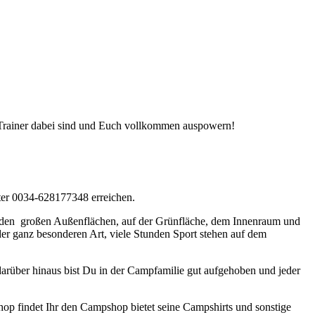
e Trainer dabei sind und Euch vollkommen auspowern!
ter 0034-628177348 erreichen.
uf den großen Außenflächen, auf der Grünfläche, dem Innenraum und
r ganz besonderen Art, viele Stunden Sport stehen auf dem
darüber hinaus bist Du in der Campfamilie gut aufgehoben und jeder
Shop findet Ihr den Campshop bietet seine Campshirts und sonstige