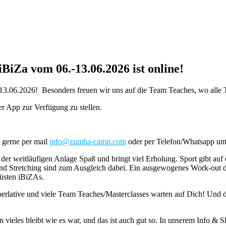
BiZa vom 06.-13.06.2026 ist online!
.-13.06.2026! Besonders freuen wir uns auf die Team Teaches, wo all
er App zur Verfügung zu stellen.
h gerne per mail
info@zumba-camp.com
oder per Telefon/Whatsapp un
 der weitläufigen Anlage Spaß und bringt viel Erholung. Sport gibt a
d Stretching sind zum Ausgleich dabei. Ein ausgewogenes Work-out de
üsten iBiZAs.
uperlative und viele Team Teaches/Masterclasses warten auf Dich! Und 
 vieles bleibt wie es war, und das ist auch gut so. In unserem Info & 