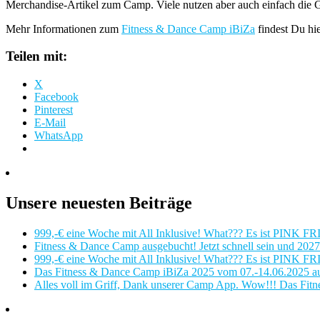
Merchandise-Artikel zum Camp. Viele nutzen aber auch einfach die 
Mehr Informationen zum
Fitness & Dance Camp iBiZa
findest Du hie
Teilen mit:
X
Facebook
Pinterest
E-Mail
WhatsApp
Unsere neuesten Beiträge
999,-€ eine Woche mit All Inklusive! What??? Es ist PINK FR
Fitness & Dance Camp ausgebucht! Jetzt schnell sein und 2027 
999,-€ eine Woche mit All Inklusive! What??? Es ist PINK FR
Das Fitness & Dance Camp iBiZa 2025 vom 07.-14.06.2025 auf 
Alles voll im Griff, Dank unserer Camp App. Wow!!! Das Fit