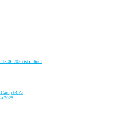
13.06.2026 ist online!
e Camp iBiZa
Za 2025