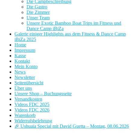
Die Campbeschreibung
Die Gastro
Die Zimmer
Unser Team
Unsere Exotic Bamboo Boat Trips im Fitness und
Dance Camp iBiZa
Galerie einiger Highlights aus dem Fitness & Dance Camp
iBiZa 2025
Home
Impressum
Kasse
Kontakt
Mein Konto
News
Newsletter
Seitenübersicht
Über uns
Unsere Shop – Buchungsseite
Versandkosten
Videos FDC 2025
Videos FDC 2026
Warenkorb
Widerrufsbelehrung
🎉 Ushuaïa Special mit David Guetta – Montag, 08.06.2026