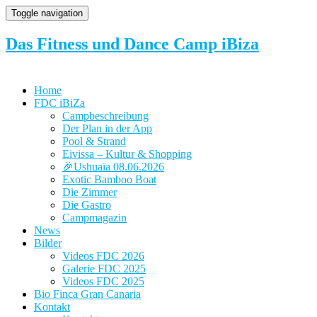
Toggle navigation
Das Fitness und Dance Camp iBiza
Home
FDC iBiZa
Campbeschreibung
Der Plan in der App
Pool & Strand
Eivissa – Kultur & Shopping
🎉Ushuaïa 08.06.2026
Exotic Bamboo Boat
Die Zimmer
Die Gastro
Campmagazin
News
Bilder
Videos FDC 2026
Galerie FDC 2025
Videos FDC 2025
Bio Finca Gran Canaria
Kontakt