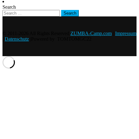
Search
© 2011-2026 All Rights Reserved
ZUMBA-Camp.com
|
Impressum
|
Datenschutz
|Powered by TOMTOMGC22