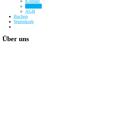
Kontakt
Über uns
AGB
Buchen
Warenkorb
Über uns