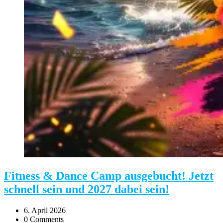
Fitness & Dance Camp ausgebucht! Jetzt
schnell sein und 2027 dabei sein!
6. April 2026
0 Comments