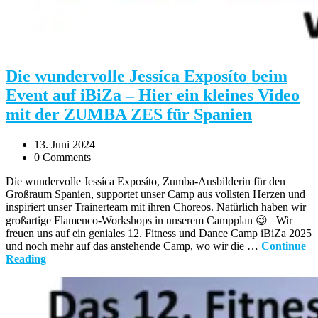
Die wundervolle Jessíca Exposíto beim
Event auf iBiZa – Hier ein kleines Video
mit der ZUMBA ZES für Spanien
13. Juni 2024
0 Comments
Die wundervolle Jessíca Exposíto, Zumba-Ausbilderin für den
Großraum Spanien, supportet unser Camp aus vollsten Herzen und
inspiriert unser Trainerteam mit ihren Choreos. Natürlich haben wir
großartige Flamenco-Workshops in unserem Campplan 😉 Wir
freuen uns auf ein geniales 12. Fitness und Dance Camp iBiZa 2025
und noch mehr auf das anstehende Camp, wo wir die …
Continue
Reading