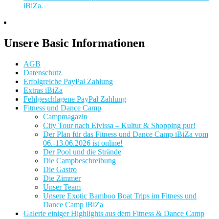
iBiZa.
Unsere Basic Informationen
AGB
Datenschutz
Erfolgreiche PayPal Zahlung
Extras iBiZa
Fehlgeschlagene PayPal Zahlung
Fitness und Dance Camp
Campmagazin
City Tour nach Eivissa – Kultur & Shopping pur!
Der Plan für das Fitness und Dance Camp iBiZa vom
06.-13.06.2026 ist online!
Der Pool und die Strände
Die Campbeschreibung
Die Gastro
Die Zimmer
Unser Team
Unsere Exotic Bamboo Boat Trips im Fitness und
Dance Camp iBiZa
Galerie einiger Highlights aus dem Fitness & Dance Camp