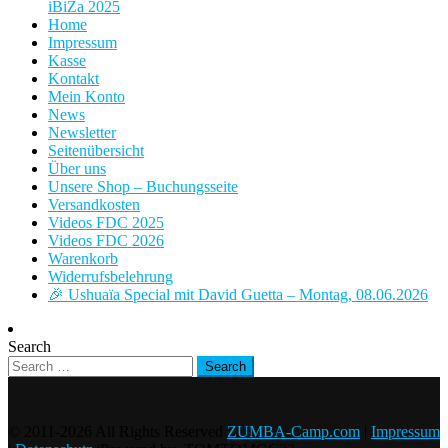
iBiZa 2025
Home
Impressum
Kasse
Kontakt
Mein Konto
News
Newsletter
Seitenübersicht
Über uns
Unsere Shop – Buchungsseite
Versandkosten
Videos FDC 2025
Videos FDC 2026
Warenkorb
Widerrufsbelehrung
🎉 Ushuaïa Special mit David Guetta – Montag, 08.06.2026
Search
© 2011-2026 All Rights Reserved
ZUMBA-Camp.com
|
Impressum