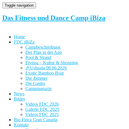
Toggle navigation
Das Fitness und Dance Camp iBiza
Home
FDC iBiZa
Campbeschreibung
Der Plan in der App
Pool & Strand
Eivissa – Kultur & Shopping
🎉Ushuaïa 08.06.2026
Exotic Bamboo Boat
Die Zimmer
Die Gastro
Campmagazin
News
Bilder
Videos FDC 2026
Galerie FDC 2025
Videos FDC 2025
Bio Finca Gran Canaria
Kontakt