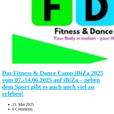
Das Fitness & Dance Camp iBiZa 2025
vom 07.-14.06.2025 auf iBiZa – neben
dem Sport gibt es auch noch viel zu
erleben!
21. Mai 2025
0 Comments