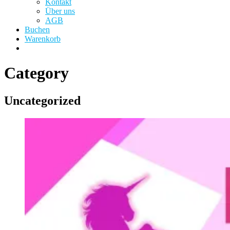
Kontakt
Über uns
AGB
Buchen
Warenkorb
Category
Uncategorized