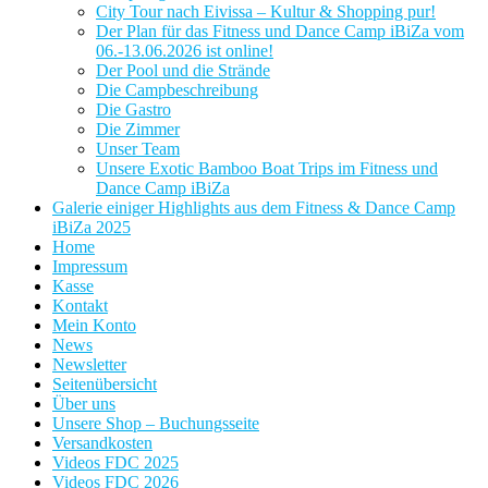
City Tour nach Eivissa – Kultur & Shopping pur!
Der Plan für das Fitness und Dance Camp iBiZa vom
06.-13.06.2026 ist online!
Der Pool und die Strände
Die Campbeschreibung
Die Gastro
Die Zimmer
Unser Team
Unsere Exotic Bamboo Boat Trips im Fitness und
Dance Camp iBiZa
Galerie einiger Highlights aus dem Fitness & Dance Camp
iBiZa 2025
Home
Impressum
Kasse
Kontakt
Mein Konto
News
Newsletter
Seitenübersicht
Über uns
Unsere Shop – Buchungsseite
Versandkosten
Videos FDC 2025
Videos FDC 2026