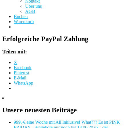
Kontakt
Über uns
AGB
Buchen
Warenkorb
Erfolgreiche PayPal Zahlung
Teilen mit:
X
Facebook
Pinterest
E-Mail
WhatsApp
Unsere neuesten Beiträge
999,-€ eine Woche mit All Inklusive! What??? Es ist PINK
FRIDAY – Angebote nur noch bis 13.06.2026 – der