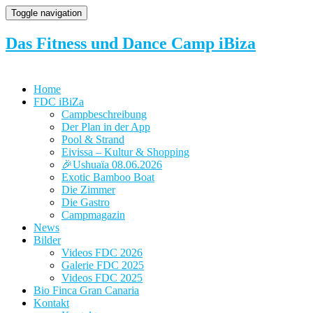
Toggle navigation
Das Fitness und Dance Camp iBiza
Home
FDC iBiZa
Campbeschreibung
Der Plan in der App
Pool & Strand
Eivissa – Kultur & Shopping
🎉Ushuaïa 08.06.2026
Exotic Bamboo Boat
Die Zimmer
Die Gastro
Campmagazin
News
Bilder
Videos FDC 2026
Galerie FDC 2025
Videos FDC 2025
Bio Finca Gran Canaria
Kontakt