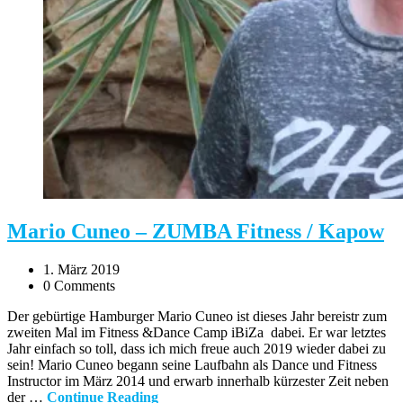
Mario Cuneo – ZUMBA Fitness / Kapow
1. März 2019
0 Comments
Der gebürtige Hamburger Mario Cuneo ist dieses Jahr bereistr zum
zweiten Mal im Fitness &Dance Camp iBiZa dabei. Er war letztes
Jahr einfach so toll, dass ich mich freue auch 2019 wieder dabei zu
sein! Mario Cuneo begann seine Laufbahn als Dance und Fitness
Instructor im März 2014 und erwarb innerhalb kürzester Zeit neben
der …
Continue Reading