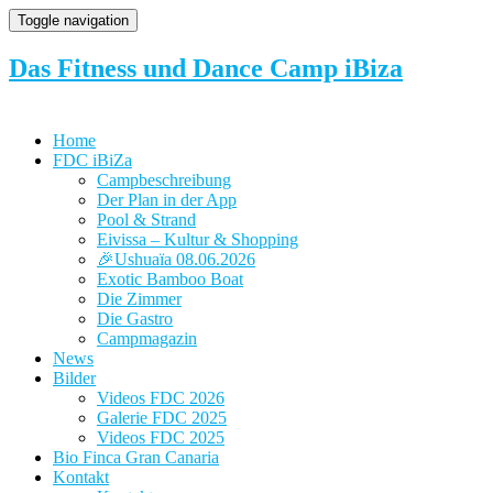
Toggle navigation
Das Fitness und Dance Camp iBiza
Home
FDC iBiZa
Campbeschreibung
Der Plan in der App
Pool & Strand
Eivissa – Kultur & Shopping
🎉Ushuaïa 08.06.2026
Exotic Bamboo Boat
Die Zimmer
Die Gastro
Campmagazin
News
Bilder
Videos FDC 2026
Galerie FDC 2025
Videos FDC 2025
Bio Finca Gran Canaria
Kontakt