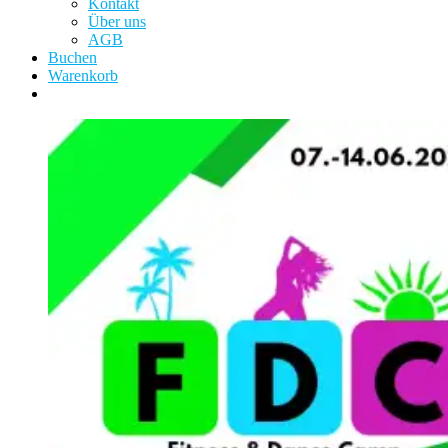
Kontakt
Über uns
AGB
Buchen
Warenkorb