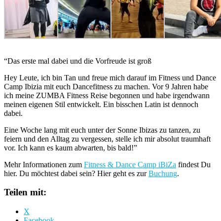
“Das erste mal dabei und die Vorfreude ist groß
Hey Leute, ich bin Tan und freue mich darauf im Fitness und Dance
Camp Ibizia mit euch Dancefitness zu machen. Vor 9 Jahren habe
ich meine ZUMBA Fitness Reise begonnen und habe irgendwann
meinen eigenen Stil entwickelt. Ein bisschen Latin ist dennoch
dabei.
Eine Woche lang mit euch unter der Sonne Ibizas zu tanzen, zu
feiern und den Alltag zu vergessen, stelle ich mir absolut traumhaft
vor. Ich kann es kaum abwarten, bis bald!”
Mehr Informationen zum
Fitness & Dance Camp iBiZa
findest Du
hier. Du möchtest dabei sein? Hier geht es zur
Buchung
.
Teilen mit:
X
Facebook