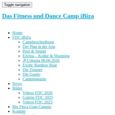
Toggle navigation
Das Fitness und Dance Camp iBiza
Home
FDC iBiZa
Campbeschreibung
Der Plan in der App
Pool & Strand
Eivissa – Kultur & Shopping
🎉Ushuaïa 08.06.2026
Exotic Bamboo Boat
Die Zimmer
Die Gastro
Campmagazin
News
Bilder
Videos FDC 2026
Galerie FDC 2025
Videos FDC 2025
Bio Finca Gran Canaria
Kontakt