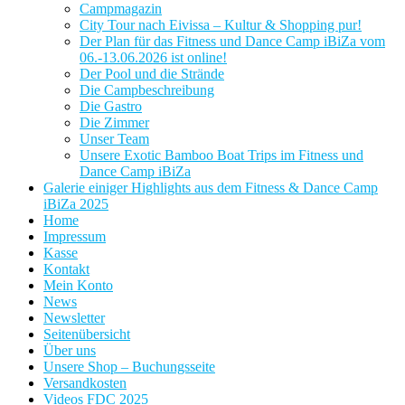
Campmagazin
City Tour nach Eivissa – Kultur & Shopping pur!
Der Plan für das Fitness und Dance Camp iBiZa vom
06.-13.06.2026 ist online!
Der Pool und die Strände
Die Campbeschreibung
Die Gastro
Die Zimmer
Unser Team
Unsere Exotic Bamboo Boat Trips im Fitness und
Dance Camp iBiZa
Galerie einiger Highlights aus dem Fitness & Dance Camp
iBiZa 2025
Home
Impressum
Kasse
Kontakt
Mein Konto
News
Newsletter
Seitenübersicht
Über uns
Unsere Shop – Buchungsseite
Versandkosten
Videos FDC 2025