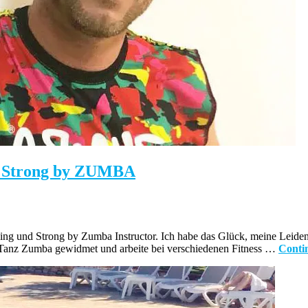
 y Strong by ZUMBA
ng und Strong by Zumba Instructor. Ich habe das Glück, meine Leiden
em Tanz Zumba gewidmet und arbeite bei verschiedenen Fitness …
Conti