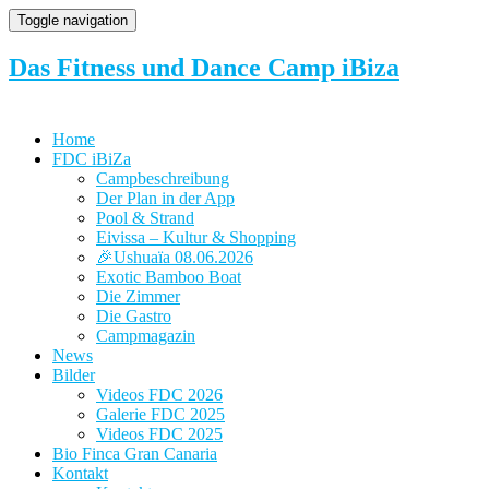
Toggle navigation
Das Fitness und Dance Camp iBiza
Home
FDC iBiZa
Campbeschreibung
Der Plan in der App
Pool & Strand
Eivissa – Kultur & Shopping
🎉Ushuaïa 08.06.2026
Exotic Bamboo Boat
Die Zimmer
Die Gastro
Campmagazin
News
Bilder
Videos FDC 2026
Galerie FDC 2025
Videos FDC 2025
Bio Finca Gran Canaria
Kontakt