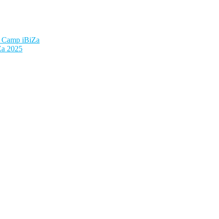
e Camp iBiZa
Za 2025