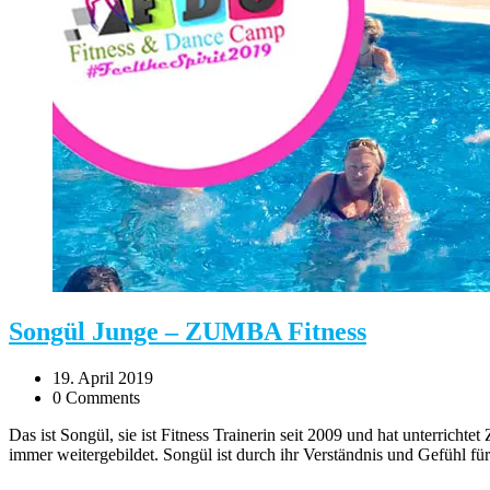
Songül Junge – ZUMBA Fitness
19. April 2019
0 Comments
Das ist Songül, sie ist Fitness Trainerin seit 2009 und hat unterric
immer weitergebildet. Songül ist durch ihr Verständnis und Gefühl fü