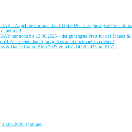
IDAY – Angebote nur noch bis 13.06.2026 – der günstigste Preis für 
dabei sein!
IDAY nur noch bis 13.06.2025 – der günstigste Preis für das Fitness
iBiZa – neben dem Sport gibt es auch noch viel zu erleben!
ness & Dance Camp iBiZa 2025 vom 07.-14.06.2025 auf iBiZa.
13.06.2026 ist online!