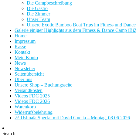
Die Campbeschreibung
Die Gastro
Die Zimmer
Unser Team
Unsere Exotic Bamboo Boat Trips im Fitness und Danc
Galerie einiger Highlights aus dem Fitness & Dance Camp iBi
Home
Impressum
Kasse
Kontakt
Mein Konto
News
Newsletter
Seitenübersicht
Über uns
Unsere Shop – Buchungsseite
Versandkosten
Videos FDC 2025
Videos FDC 2026
Warenkorb
Widerrufsbelehrung
🎉 Ushuaïa Special mit David Guetta – Montag, 08.06.2026
Search