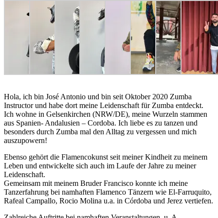
Hola, ich bin José Antonio und bin seit Oktober 2020 Zumba
Instructor und habe dort meine Leidenschaft für Zumba entdeckt.
Ich wohne in Gelsenkirchen (NRW/DE), meine Wurzeln stammen
aus Spanien- Andalusien – Cordoba. Ich liebe es zu tanzen und
besonders durch Zumba mal den Alltag zu vergessen und mich
auszupowern!
Ebenso gehört die Flamencokunst seit meiner Kindheit zu meinem
Leben und entwickelte sich auch im Laufe der Jahre zu meiner
Leidenschaft.
Gemeinsam mit meinem Bruder Francisco konnte ich meine
Tanzerfahrung bei namhaften Flamenco Tänzern wie El-Farruquito,
Rafeal Campallo, Rocio Molina u.a. in Córdoba und Jerez vertiefen.
Zahlreiche Auftritte bei namhaften Veranstaltungen, u. A.