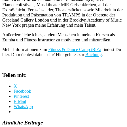
Flamencofestivals, Musiktheater MiR Gelsenkirchen, auf der
ExtraSchicht, Fernsehsender, Theaterstücken sowie Mitarbeit in der
Produktion und Präsentation von TRAMPS in der Operette der
Capeland Gallery London und in der Brooklyn Academy of Music
New York prägen meine Erfahrung und mein Talent.
Außerdem liebe ich es, andere Menschen in meinen Kursen als
Zumba und Fitness Instructor zu motivieren und mitzureißen.
Mehr Informationen zum
Fitness & Dance Camp iBiZa
findest Du
hier. Du möchtest dabei sein? Hier geht es zur
Buchung
.
Teilen mit:
X
Facebook
Pinterest
E-Mail
WhatsApp
Ähnliche Beiträge