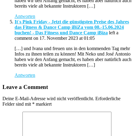
haben wir den Anfang gemacht, es haben aber natürlich auch
bereits viele alt bekannte Instruktoren […]
Antworten
It´s Pink Friday - Jetzt die günstigsten Preise des Jahres
das Fitness & Dance Camp iBiZa vom 08.-15.06.2024
buchen! - Das Fitness und Dance Camp iBiza
left a
comment on 17. November 2023 at 01:05
[…] und Ivana und freuen uns in den kommenden Tag mehr
Infos zu ihnen teilen zu können! Mit Neko und José Antonio
haben wir den Anfang gemacht, es haben aber natürlich auch
bereits viele alt bekannte Instruktoren […]
Antworten
Leave a Comment
Deine E-Mail-Adresse wird nicht veröffentlicht.
Erforderliche
Felder sind mit
*
markiert