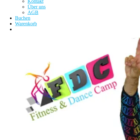
Kontakt
Über uns
AGB
Buchen
Warenkorb