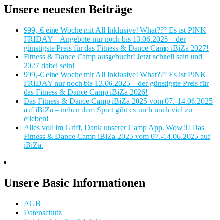
Unsere neuesten Beiträge
999,-€ eine Woche mit All Inklusive! What??? Es ist PINK
FRIDAY – Angebote nur noch bis 13.06.2026 – der
günstigste Preis für das Fitness & Dance Camp iBiZa 2027!
Fitness & Dance Camp ausgebucht! Jetzt schnell sein und
2027 dabei sein!
999,-€ eine Woche mit All Inklusive! What??? Es ist PINK
FRIDAY nur noch bis 13.06.2025 – der günstigste Preis für
das Fitness & Dance Camp iBiZa 2026!
Das Fitness & Dance Camp iBiZa 2025 vom 07.-14.06.2025
auf iBiZa – neben dem Sport gibt es auch noch viel zu
erleben!
Alles voll im Griff, Dank unserer Camp App. Wow!!! Das
Fitness & Dance Camp iBiZa 2025 vom 07.-14.06.2025 auf
iBiZa.
Unsere Basic Informationen
AGB
Datenschutz