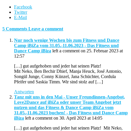
Facebook
Twitter
E-Mail
5 Comments
Leave a comment
Nur noch wenige Wochen bis zum Fitness und Dance
Camp iBiZa vom 31.05.-11.06.2023 - Das Fitness und
Dance Camp iBiza
left a comment on 25. Februar 2023 at
12:57
[…] gut aufgehoben und jeder hat seinen Platz!
Mit Neko, Ben Bechir Dhief, Manja Heuck, José Antonio,
Songül Junge, Conny Künzel, Jana Schüchter, Cordula
Pfeifer und Saskia Timm. Wir sind stolz auf […]
Antworten
Tanz mit uns in den Mai - Unser Freundinnen-Angebot,
Love2Dance auf iBiZa oder unser Team Angebot jetzt
nutzen und das Fitness & Dance Camp iBiZa vom
31.05.-11.06.2023 buchen! - Das Fitness und Dance Camp
iBiza
left a comment on 30. April 2023 at 14:05
[…] gut aufgehoben und jeder hat seinen Platz! Mit Neko,