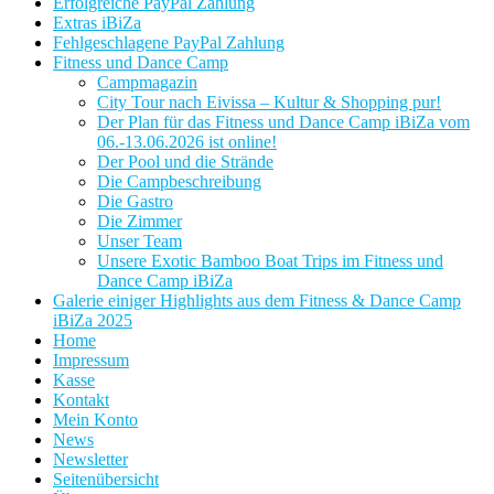
Erfolgreiche PayPal Zahlung
Extras iBiZa
Fehlgeschlagene PayPal Zahlung
Fitness und Dance Camp
Campmagazin
City Tour nach Eivissa – Kultur & Shopping pur!
Der Plan für das Fitness und Dance Camp iBiZa vom
06.-13.06.2026 ist online!
Der Pool und die Strände
Die Campbeschreibung
Die Gastro
Die Zimmer
Unser Team
Unsere Exotic Bamboo Boat Trips im Fitness und
Dance Camp iBiZa
Galerie einiger Highlights aus dem Fitness & Dance Camp
iBiZa 2025
Home
Impressum
Kasse
Kontakt
Mein Konto
News
Newsletter
Seitenübersicht