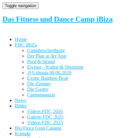
Toggle navigation
Das Fitness und Dance Camp iBiza
Home
FDC iBiZa
Campbeschreibung
Der Plan in der App
Pool & Strand
Eivissa – Kultur & Shopping
🎉Ushuaïa 08.06.2026
Exotic Bamboo Boat
Die Zimmer
Die Gastro
Campmagazin
News
Bilder
Videos FDC 2026
Galerie FDC 2025
Videos FDC 2025
Bio Finca Gran Canaria
Kontakt