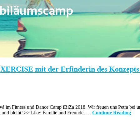
SE mit der Erfinderin des Konzepts Pe
á im Fitness und Dance Camp iBiZa 2018. Wir freuen uns Petra bei u
 ist und bleibt! >> Like: Familie und Freunde, …
Continue Reading