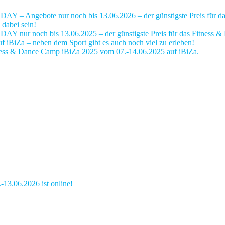
IDAY – Angebote nur noch bis 13.06.2026 – der günstigste Preis für 
dabei sein!
IDAY nur noch bis 13.06.2025 – der günstigste Preis für das Fitness
iBiZa – neben dem Sport gibt es auch noch viel zu erleben!
ness & Dance Camp iBiZa 2025 vom 07.-14.06.2025 auf iBiZa.
13.06.2026 ist online!