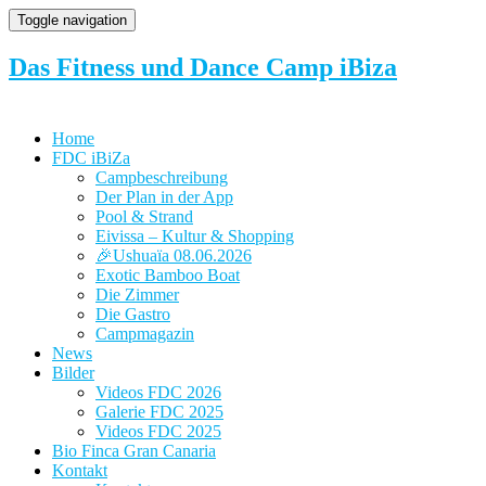
Toggle navigation
Das Fitness und Dance Camp iBiza
Home
FDC iBiZa
Campbeschreibung
Der Plan in der App
Pool & Strand
Eivissa – Kultur & Shopping
🎉Ushuaïa 08.06.2026
Exotic Bamboo Boat
Die Zimmer
Die Gastro
Campmagazin
News
Bilder
Videos FDC 2026
Galerie FDC 2025
Videos FDC 2025
Bio Finca Gran Canaria
Kontakt