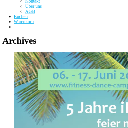
Kontakt
Über uns
AGB
Buchen
Warenkorb
Archives