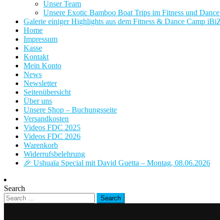
Unser Team
Unsere Exotic Bamboo Boat Trips im Fitness und Danc
Galerie einiger Highlights aus dem Fitness & Dance Camp iBi
Home
Impressum
Kasse
Kontakt
Mein Konto
News
Newsletter
Seitenübersicht
Über uns
Unsere Shop – Buchungsseite
Versandkosten
Videos FDC 2025
Videos FDC 2026
Warenkorb
Widerrufsbelehrung
🎉 Ushuaïa Special mit David Guetta – Montag, 08.06.2026
Search