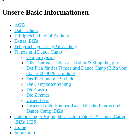
Unsere Basic Informationen
AGB
Datenschutz
Erfolgreiche PayPal Zahlung
Extras iBiZa
Fehlgeschlagene PayPal Zahlung
Fitness und Dance Camp
Campmagazin
City Tour nach Eivissa – Kultur & Shopping pur!
Der Plan für das Fitness und Dance Camp iBiZa vom
06.-13.06.2026 ist online!
Der Pool und die Strände
Die Campbeschreibung
Die Gastro
Die Zimmer
Unser Team
Unsere Exotic Bamboo Boat Trips im Fitness und
Dance Camp iBiZa
Galerie einiger Highlights aus dem Fitness & Dance Camp
iBiZa 2025
Home
Impressum