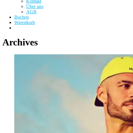
Kontakt
Über uns
AGB
Buchen
Warenkorb
Archives