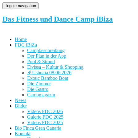
Toggle navigation
Das Fitness und Dance Camp iBiza
Home
FDC iBiZa
Campbeschreibung
Der Plan in der App
Pool & Strand
Eivissa – Kultur & Shopping
🎉Ushuaïa 08.06.2026
Exotic Bamboo Boat
Die Zimmer
Die Gastro
Campmagazin
News
Bilder
Videos FDC 2026
Galerie FDC 2025
Videos FDC 2025
Bio Finca Gran Canaria
Kontakt