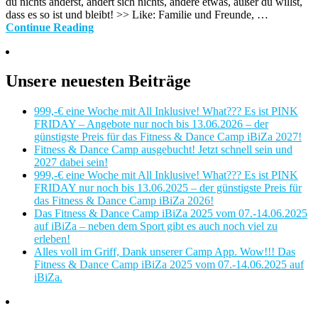
du nichts änderst, ändert sich nichts, ändere etwas, außer du willst,
dass es so ist und bleibt! >> Like: Familie und Freunde, …
Continue Reading
Unsere neuesten Beiträge
999,-€ eine Woche mit All Inklusive! What??? Es ist PINK
FRIDAY – Angebote nur noch bis 13.06.2026 – der
günstigste Preis für das Fitness & Dance Camp iBiZa 2027!
Fitness & Dance Camp ausgebucht! Jetzt schnell sein und
2027 dabei sein!
999,-€ eine Woche mit All Inklusive! What??? Es ist PINK
FRIDAY nur noch bis 13.06.2025 – der günstigste Preis für
das Fitness & Dance Camp iBiZa 2026!
Das Fitness & Dance Camp iBiZa 2025 vom 07.-14.06.2025
auf iBiZa – neben dem Sport gibt es auch noch viel zu
erleben!
Alles voll im Griff, Dank unserer Camp App. Wow!!! Das
Fitness & Dance Camp iBiZa 2025 vom 07.-14.06.2025 auf
iBiZa.