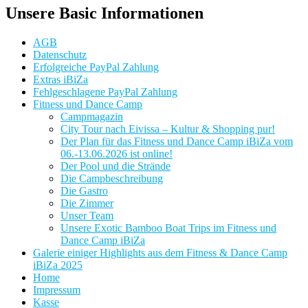
Unsere Basic Informationen
AGB
Datenschutz
Erfolgreiche PayPal Zahlung
Extras iBiZa
Fehlgeschlagene PayPal Zahlung
Fitness und Dance Camp
Campmagazin
City Tour nach Eivissa – Kultur & Shopping pur!
Der Plan für das Fitness und Dance Camp iBiZa vom
06.-13.06.2026 ist online!
Der Pool und die Strände
Die Campbeschreibung
Die Gastro
Die Zimmer
Unser Team
Unsere Exotic Bamboo Boat Trips im Fitness und
Dance Camp iBiZa
Galerie einiger Highlights aus dem Fitness & Dance Camp
iBiZa 2025
Home
Impressum
Kasse