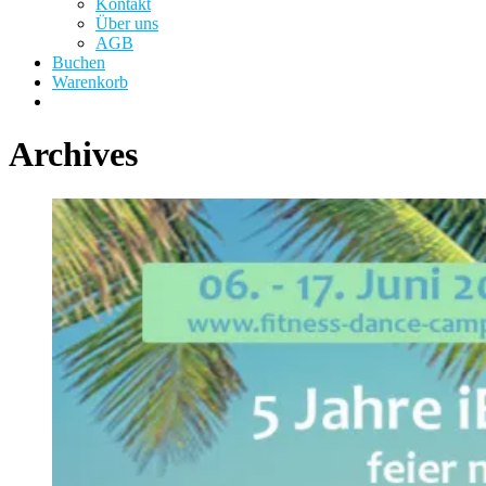
Kontakt
Über uns
AGB
Buchen
Warenkorb
Archives