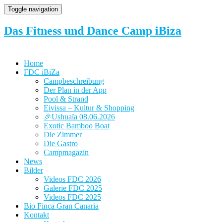
Toggle navigation
Das Fitness und Dance Camp iBiza
Home
FDC iBiZa
Campbeschreibung
Der Plan in der App
Pool & Strand
Eivissa – Kultur & Shopping
🎉Ushuaïa 08.06.2026
Exotic Bamboo Boat
Die Zimmer
Die Gastro
Campmagazin
News
Bilder
Videos FDC 2026
Galerie FDC 2025
Videos FDC 2025
Bio Finca Gran Canaria
Kontakt