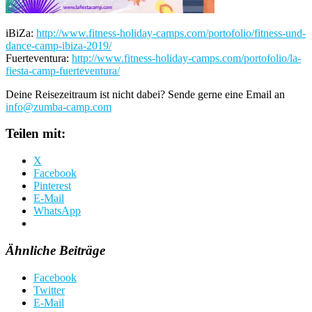
iBiZa:
http://www.fitness-holiday-camps.com/portofolio/fitness-und-
dance-camp-ibiza-2019/
Fuerteventura:
http://www.fitness-holiday-camps.com/portofolio/la-
fiesta-camp-fuerteventura/
Deine Reisezeitraum ist nicht dabei? Sende gerne eine Email an
info@zumba-camp.com
Teilen mit:
X
Facebook
Pinterest
E-Mail
WhatsApp
Ähnliche Beiträge
Facebook
Twitter
E-Mail