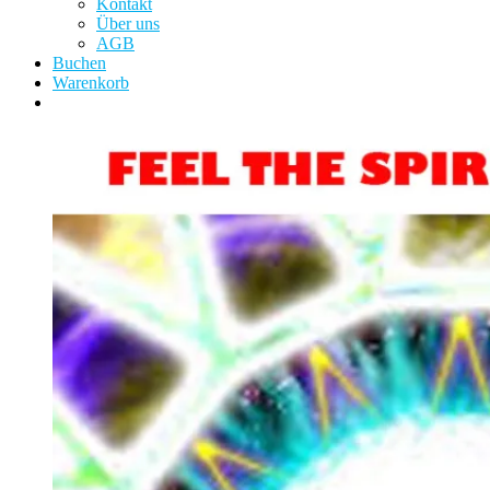
Kontakt
Über uns
AGB
Buchen
Warenkorb