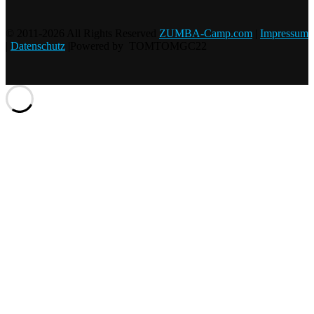
© 2011-2026 All Rights Reserved
ZUMBA-Camp.com
|
Impressum
|
Datenschutz
|Powered by TOMTOMGC22