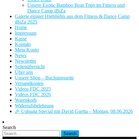
Unsere Exotic Bamboo Boat Trips im Fitness und
Dance Camp iBiZa
Galerie einiger Highlights aus dem Fitness & Dance Camp
iBiZa 2025
Home
Impressum
Kasse
Kontakt
Mein Konto
News
Newsletter
Seitenübersicht
Über uns
Unsere Shop – Buchungsseite
Versandkosten
Videos FDC 2025
Videos FDC 2026
Warenkorb
Widerrufsbelehrung
🎉 Ushuaïa Special mit David Guetta – Montag, 08.06.2026
Search