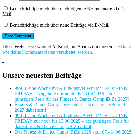
Benachrichtige mich über nachfolgende Kommentare via E-
Mail.
Benachrichtige mich über neue Beiträge via E-Mail.
Diese Website verwendet Akismet, um Spam zu reduzieren.
Erfahre,
wie deine Kommentardaten verarbeitet werden.
Unsere neuesten Beiträge
999,-€ eine Woche mit All Inklusive! What??? Es ist PINK
FRIDAY – Angebote nur noch bis 13.06.2026 – der
günstigste Preis für das Fitness & Dance Camp iBiZa 2027!
Fitness & Dance Camp ausgebucht! Jetzt schnell sein und
2027 dabei sein!
999,-€ eine Woche mit All Inklusive! What??? Es ist PINK
FRIDAY nur noch bis 13.06.2025 – der günstigste Preis für
das Fitness & Dance Camp iBiZa 2026!
Das Fitness & Dance Camp iBiZa 2025 vom 07.-14.06.2025