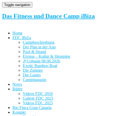
Toggle navigation
Das Fitness und Dance Camp iBiza
Home
FDC iBiZa
Campbeschreibung
Der Plan in der App
Pool & Strand
Eivissa – Kultur & Shopping
🎉Ushuaïa 08.06.2026
Exotic Bamboo Boat
Die Zimmer
Die Gastro
Campmagazin
News
Bilder
Videos FDC 2026
Galerie FDC 2025
Videos FDC 2025
Bio Finca Gran Canaria
Kontakt